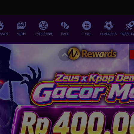
GAMES
SLOTS
LIVE CASINO
RACE
TOGEL
OLAHRAGA
CRASH 