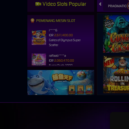
Video Slots Popular
PEMENANG MESIN SLOT
i****6
IDR
2,611,400.00
Gates of Olympus Super
Scatter
raffaab****a
IDR
2,060,470.00
Sugar Rush 1000
pembal****8
IDR
1,425,300.00
Mahjong Wins Triple Pot
pembal****8
IDR
1,180,800.00
Mahjong Wins Triple Pot
dep****8
IDR
1,157,360.00
Gates of Olympus Super