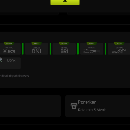
OK
ntuk pemain.
 tidak dapat diproses
Penarikan
Rata-rata 5 Menit