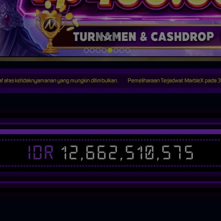
nyamanan yang mungkin ditimbulkan.
Pemeliharaan Terjadwal: MarbleX pada 31-Jul-2026 dari 
IDR
12,662,510,575