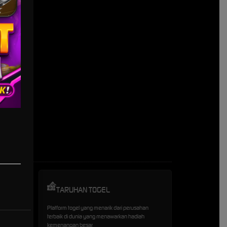
TARUHAN TOGEL
aan
Platform togel yang menarik dari perusahan
e
terbaik di dunia yang menawarkan hadiah
kemenangan besar