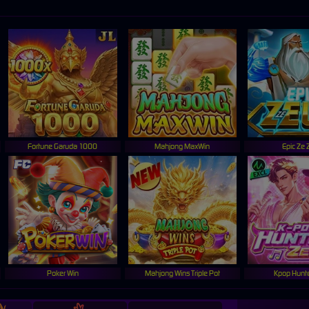
Fortune Garuda 1000
Mahjong MaxWin
Epic Ze 
Poker Win
Mahjong Wins Triple Pot
Kpop Hunte