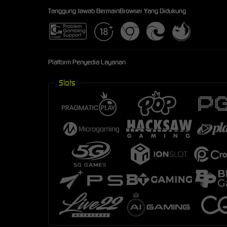
Tanggung Jawab Bermain
Browser Yang Didukung
Platform Penyedia Layanan
Slots