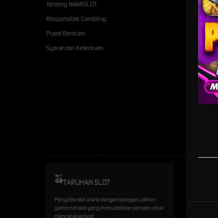
Tentang NAMISLOT
Promosi
Responsible Gambling
Loyalty
Pusat Bantuan
Referral
Syarat dan Ketentuan
TARUHAN SLOT
TAR
Penyedia slot online dengan beragam pilihan
Sportsboo
game menarik yang memudahkan pemain untuk
menawark
mencapai jackpot
tinggi, d