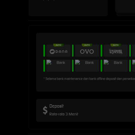
banyak u
* Selama bank maintenance dan bank offline deposit dan penarikan
Deposit
Rata-rata 3 Menit