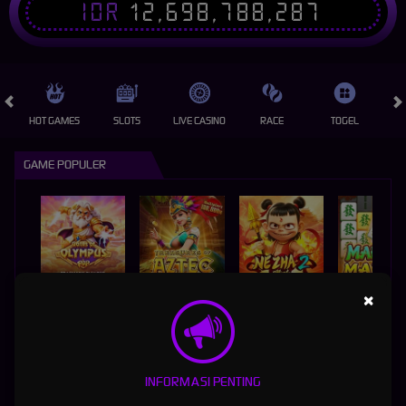
IDR
12,698,788,287
HOT GAMES
SLOTS
LIVE CASINO
RACE
TOGEL
OL
GAME POPULER
GATES OF OLYMPUS POP
TREASURES OF AZTEC
NEZHA 2
MAHJONG MAX
×
INFORMASI PENTING
FORTUNE GEMS 500
DJ BOOM BOOM
POKER WIN