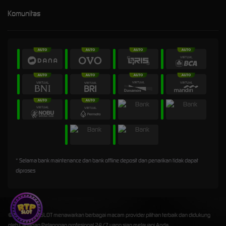
Komunitas
* Selama bank maintenance dan bank offline deposit dan penarikan tidak dapat
diproses
©2026 NAMISLOT menawarkan berbagai macam provider pilihan terbaik dan didukung
oleh Layanan Pelanggan profesional 24/7 yang siap melayani Anda.