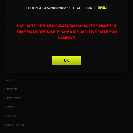
HUBUNGI LAYANAN NAMISLOT ALTERNATIF
DISINI
Pusat Bantuan
Referral
Syarat dan Ketentuan
HATI-HATI PENIPUAN MENGATASNAMAKAN SITUS
NAMISLOT
KONFIRMASI DEPO/WEDE HANYA MELALUI LIVECHAT RESMI
Kategori
Dukungan
NAMISLOT
Hot Games
Slots
OK
Live Casino
Race
Togel
Olahraga
Crash Game
Arcade
E-Sports
Sabung Ayam