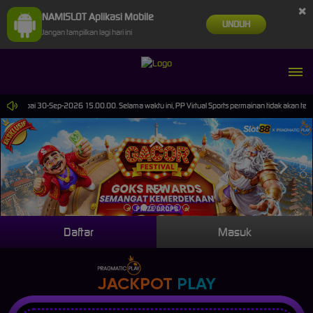
×
NAMISLOT Aplikasi Mobile
UNDUH
Jangan tampilkan lagi hari ini
.00 sampai 30-Sep-2026 15.00.00. Selama waktu ini, PP Virtual Sports permainan tidak akan te
Daftar
Masuk
JACKPOT
PLAY