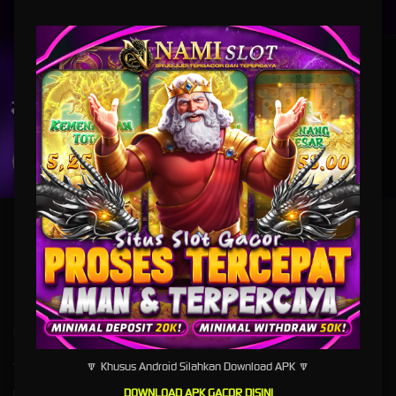
UNDUH
NAMISLOT APP
Nikmati berbagai permainan dalam satu
genggaman
UNDUH
PANDUAN INSTALASI
NAMISLOT - Aplikasi Slot Online Populer Dengan Deposit
20k
Kebijaksanaan
Platform
🔽 Khusus Android Silahkan Download APK 🔽
Tentang NAMISLOT
Promosi
DOWNLOAD APK GACOR DISINI
Responsible Gambling
Loyalty