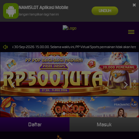
×
NAMISLOT Aplikasi Mobile
UNDUH
Jangan tampilkan lagi hari ini
0 sampai 30-Sep-2026 15.00.00. Selama waktu ini, PP Virtual Sports permainan tidak akan ters
Daftar
Masuk