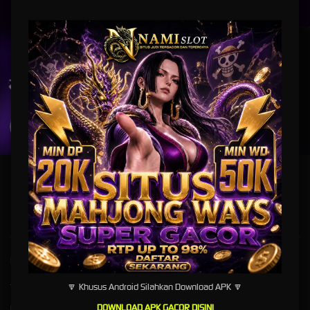
UNDUH
NAMISLOT APP
Nikmati berbagai permainan dalam satu
genggaman
UNDUH
PANDUAN INSTALASI
NAMISLOT - Aplikasi Slot Online Populer Dengan Deposit
20k
Kebijaksanaan
Platform
🔽 Khusus Android Silahkan Download APK 🔽
Tentang NAMISLOT
Promosi
DOWNLOAD APK GACOR DISINI
Responsible Gambling
Loyalty