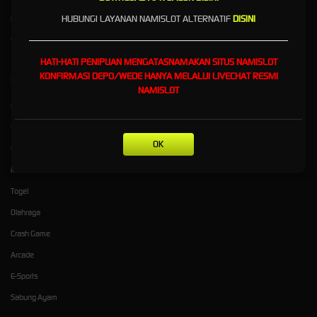
HUBUNGI LAYANAN NAMISLOT ALTERNATIF
DISINI
Pusat Bantuan
Referral
Syarat dan Ketentuan
HATI-HATI PENIPUAN MENGATASNAMAKAN SITUS
NAMISLOT
KONFIRMASI DEPO/WEDE HANYA MELALUI LIVECHAT RESMI
Kategori
Dukungan
NAMISLOT
Hot Games
Slots
OK
Live Casino
Race
Togel
Olahraga
Crash Game
Arcade
E-Sports
Sabung Ayam