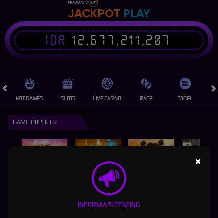
JACKPOT
PLAY
IDR
12,677,211,207
HOT GAMES
SLOTS
LIVE CASINO
RACE
TOGEL
OL
GAME POPULER
×
GATES OF OLYMPUS POP
STORM OF SETH 2
NEZHA 2
MAHJONG MAX
INFORMASI PENTING