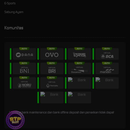
E-Sports
Sabung Ayam
Komunitas
* Selama bank maintenance dan bank offline deposit dan penarikan tidak dapat
diproses