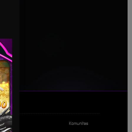
Pindai kode
untuk Und
Android A
ukungan
Komunitas