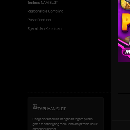
Tentang NAMISLOT
Promosi
Responsible Gambling
Loyalty
Pusat Bantuan
Referral
Syarat dan Ketentuan
TARUHAN SLOT
TAR
Penyedia slot online dengan beragam pilihan
Sportsboo
game menarik yang memudahkan pemain untuk
menawark
mencapai jackpot
tinggi, d