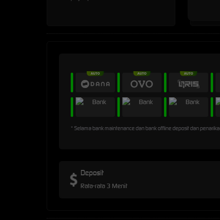
banyak u
* Selama bank maintenance dan bank offline deposit dan penarikan
Deposit
Rata-rata 3 Menit