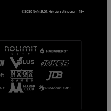
©2026 NAMISLOT. Hak cipta dilindungi | 18+