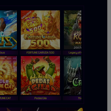
Zeus
FORTUNE GARUDA 500
Legacy of Kong Maxways
TUNE CAT
Pedas Gila
The Crypt