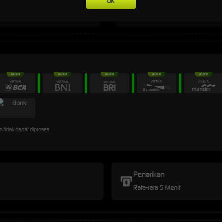
OK
ntuk pemain.
 tidak dapat diproses
Penarikan
Rata-rata 5 Menit