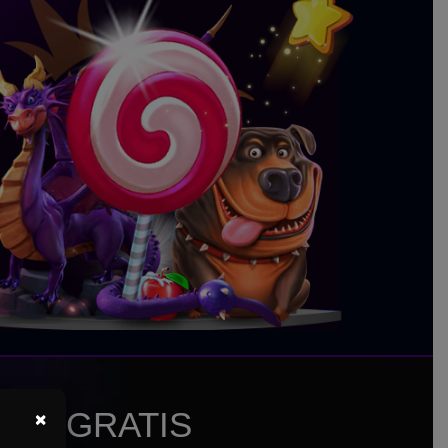
ASI GRATIS
×