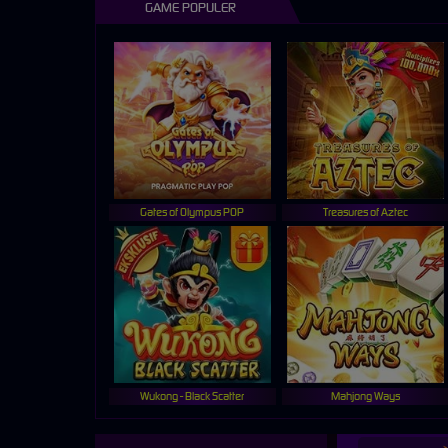
GAME POPULER
Gates of Olympus POP
Treasures of Aztec
Wukong - Black Scatter
Mahjong Ways