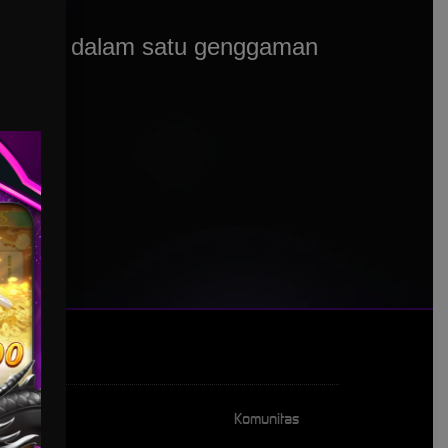
PP
rmainan dalam satu genggaman
T App
stalasi
ukungan
Komunitas