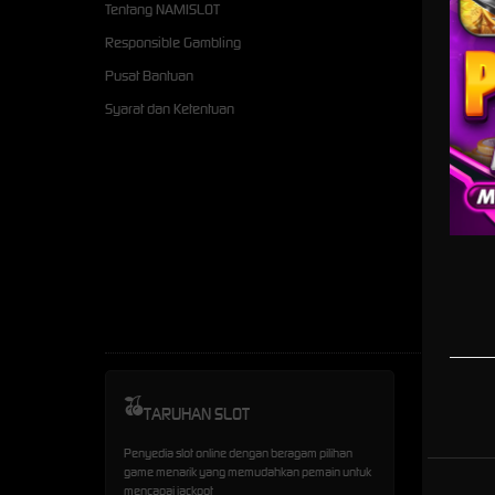
Tentang NAMISLOT
Promosi
Responsible Gambling
Loyalty
Pusat Bantuan
Referral
Syarat dan Ketentuan
TARUHAN SLOT
TAR
Penyedia slot online dengan beragam pilihan
Sportsboo
game menarik yang memudahkan pemain untuk
menawark
mencapai jackpot
tinggi, d