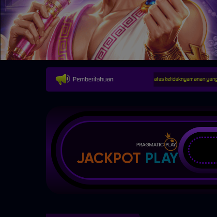
Pemberitahuan
ermainan tidak akan tersedia. Kami memohon maaf atas ketidaknyamanan yang mungkin ditimbulk
JACKPOT
PLAY