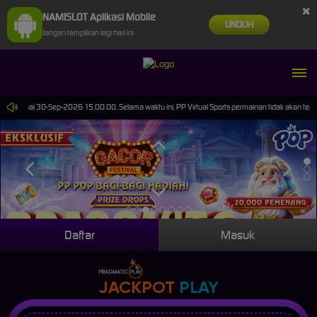
×
NAMISLOT Aplikasi Mobile
UNDUH
Jangan tampilkan lagi hari ini
00 sampai 30-Sep-2026 15.00.00. Selama waktu ini, PP Virtual Sports permainan tidak akan ter
Daftar
Masuk
JACKPOT
PLAY