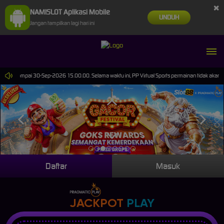
×
NAMISLOT Aplikasi Mobile
UNDUH
Jangan tampilkan lagi hari ini
00.00 sampai 30-Sep-2026 15.00.00. Selama waktu ini, PP Virtual Sports permainan tidak akan 
Daftar
Masuk
JACKPOT
PLAY