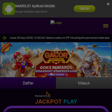
×
NAMISLOT Aplikasi Mobile
UNDUH
Jangan tampilkan lagi hari ini
00.00 sampai 30-Sep-2026 15.00.00. Selama waktu ini, PP Virtual Sports permainan tidak akan 
Daftar
Masuk
JACKPOT
PLAY