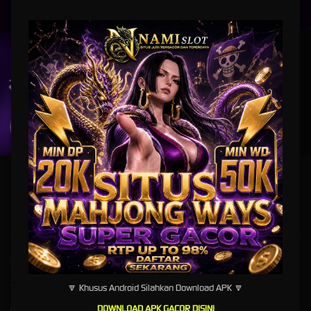
UNDUH
NAMISLOT APP
Nikmati berbagai permainan dalam satu
genggaman
UNDUH
PANDUAN INSTALASI
NAMISLOT - Aplikasi Slot Online Populer Dengan Deposit
20k
Kebijaksanaan
Platform
🔽 Khusus Android Silahkan Download APK 🔽
Tentang NAMISLOT
Promosi
DOWNLOAD APK GACOR DISINI
Responsible Gambling
Loyalty