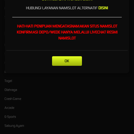
HUBUNGI LAYANAN NAMISLOT ALTERNATIF
DISINI
Pusat Bantuan
Referral
Syarat dan Ketentuan
HATI-HATI PENIPUAN MENGATASNAMAKAN SITUS
NAMISLOT
KONFIRMASI DEPO/WEDE HANYA MELALUI LIVECHAT RESMI
Kategori
Dukungan
NAMISLOT
Hot Games
Slots
OK
Live Casino
Race
Togel
Olahraga
Crash Game
Arcade
E-Sports
Sabung Ayam